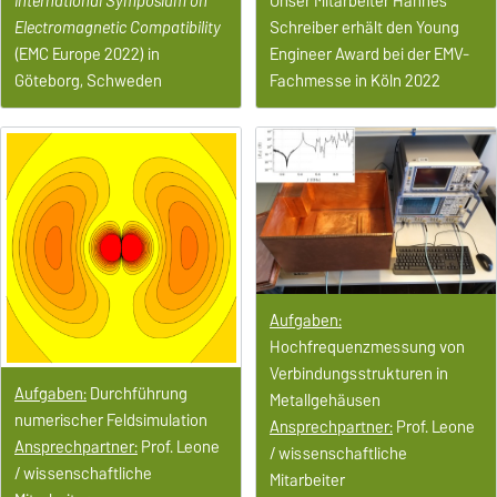
International Symposium on
Unser Mitarbeiter Hannes
Electromagnetic
Compatibility
Schreiber erhält den Young
(EMC Europe 2022) in
Engineer Award bei der EMV-
Göteborg, Schweden
Fachmesse in Köln 2022
Aufgaben:
Hochfrequenzmessung von
Verbindungsstrukturen in
Aufgaben:
Durchführung
Metallgehäusen
numerischer Feldsimulation
Ansprechpartner:
Prof. Leone
Ansprechpartner:
Prof. Leone
/ wissenschaftliche
/ wissenschaftliche
Mitarbeiter