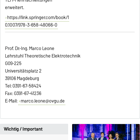
erweitert.
https://link.springer.com/book/1
0.1007/978-3-658-48066-0
Prof. Dr.-Ing. Marco Leone
Lehrstuhl Theoretische Elektrotechnik
G09-225
Universitätsplatz 2
39106 Magdeburg
Tel: 0391-67-58424
Fax: 0391-67-41236
E-Mail:
marco.leone@ovgu.de
Wichtig / Important